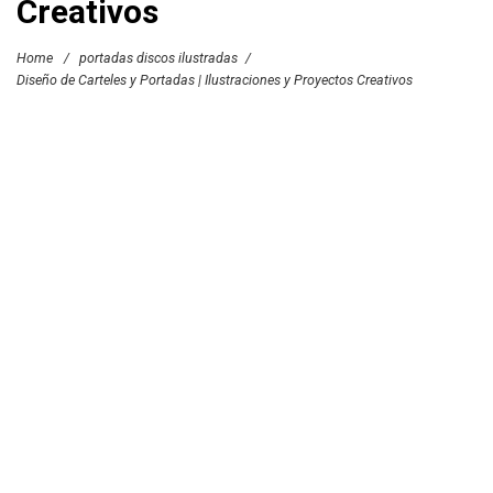
Creativos
Home
/
portadas discos ilustradas
/
Diseño de Carteles y Portadas | Ilustraciones y Proyectos Creativos