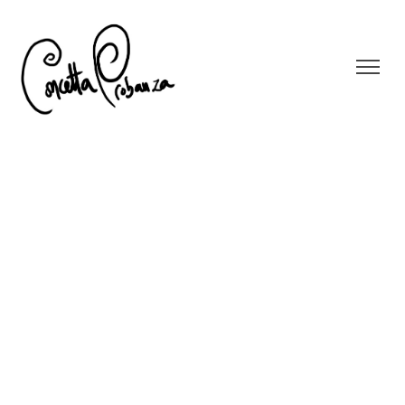
Union Steilas