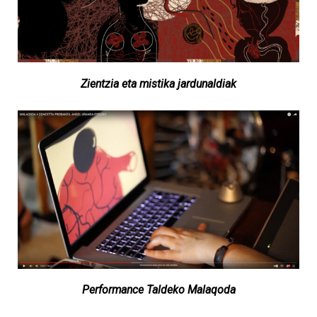
Zientzia eta mistika jardunaldiak
Performance Taldeko Malaqoda