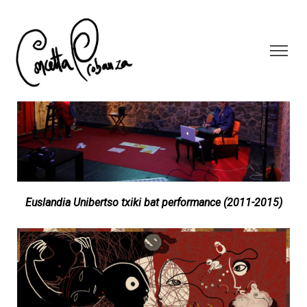
Euslandia Unibertso txiki bat performance (2011-2015)